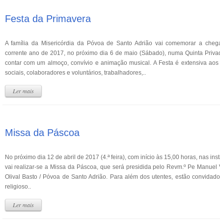
Festa da Primavera
A família da Misericórdia da Póvoa de Santo Adrião vai comemorar a che
corrente ano de 2017, no próximo dia 6 de maio (Sábado), numa Quinta Priva
contar com um almoço, convívio e animação musical. A Festa é extensiva ao
sociais, colaboradores e voluntários, trabalhadores,..
Ler mais
Missa da Páscoa
No próximo dia 12 de abril de 2017 (4.ª feira), com início às 15,00 horas, nas inst
vai realizar-se a Missa da Páscoa, que será presidida pelo Revm.º Pe Manuel 
Olival Basto / Póvoa de Santo Adrião. Para além dos utentes, estão convidados
religioso..
Ler mais