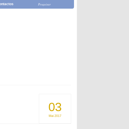
ontactos
03
Mai
2017