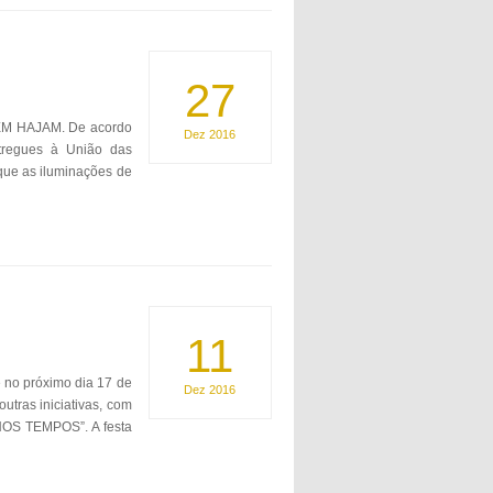
27
BEM HAJAM. De acordo
Dez
2016
tregues à União das
que as iluminações de
11
no próximo dia 17 de
Dez
2016
utras iniciativas, com
OS TEMPOS”. A festa