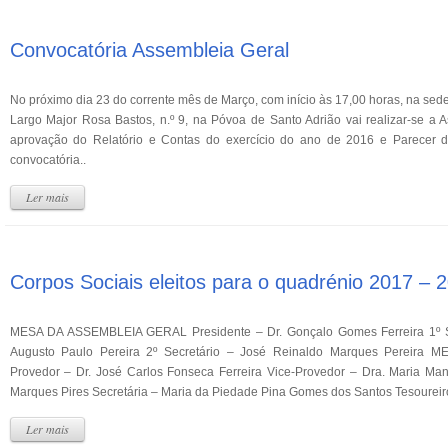
Convocatória Assembleia Geral
No próximo dia 23 do corrente mês de Março, com início às 17,00 horas, na sede d
Largo Major Rosa Bastos, n.º 9, na Póvoa de Santo Adrião vai realizar-se a 
aprovação do Relatório e Contas do exercício do ano de 2016 e Parecer d
convocatória..
Ler mais
Corpos Sociais eleitos para o quadrénio 2017 – 
MESA DA ASSEMBLEIA GERAL Presidente – Dr. Gonçalo Gomes Ferreira 1º Se
Augusto Paulo Pereira 2º Secretário – José Reinaldo Marques Pereira 
Provedor – Dr. José Carlos Fonseca Ferreira Vice-Provedor – Dra. Maria Ma
Marques Pires Secretária – Maria da Piedade Pina Gomes dos Santos Tesoureiro
Ler mais