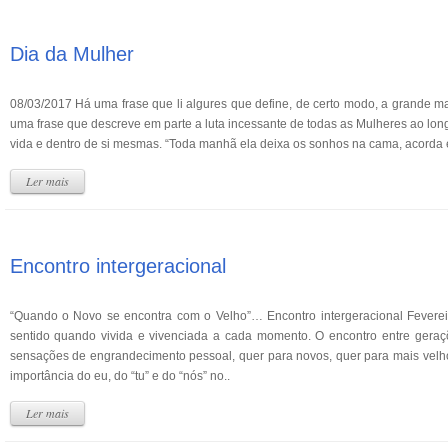
Dia da Mulher
08/03/2017 Há uma frase que li algures que define, de certo modo, a grande ma
uma frase que descreve em parte a luta incessante de todas as Mulheres ao lon
vida e dentro de si mesmas. “Toda manhã ela deixa os sonhos na cama, acorda e
Ler mais
Encontro intergeracional
“Quando o Novo se encontra com o Velho”… Encontro intergeracional Feverei
sentido quando vivida e vivenciada a cada momento. O encontro entre geraç
sensações de engrandecimento pessoal, quer para novos, quer para mais velh
importância do eu, do “tu” e do “nós” no..
Ler mais