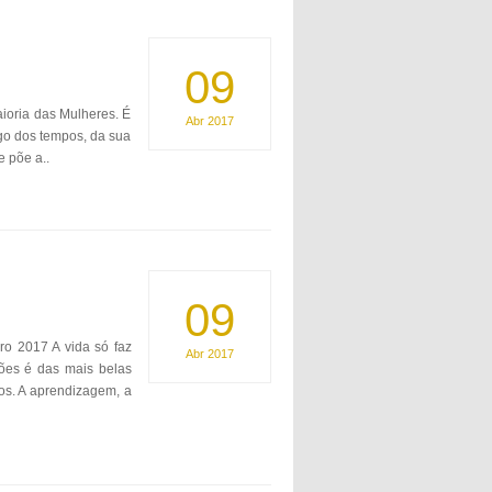
09
ioria das Mulheres. É
Abr
2017
go dos tempos, da sua
 põe a..
09
ro 2017 A vida só faz
Abr
2017
ões é das mais belas
os. A aprendizagem, a