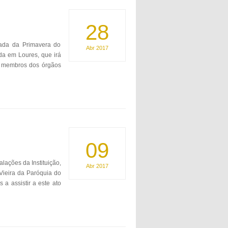
28
gada da Primavera do
Abr
2017
da em Loures, que irá
s membros dos órgãos
09
alações da Instituição,
Abr
2017
Vieira da Paróquia do
 a assistir a este ato