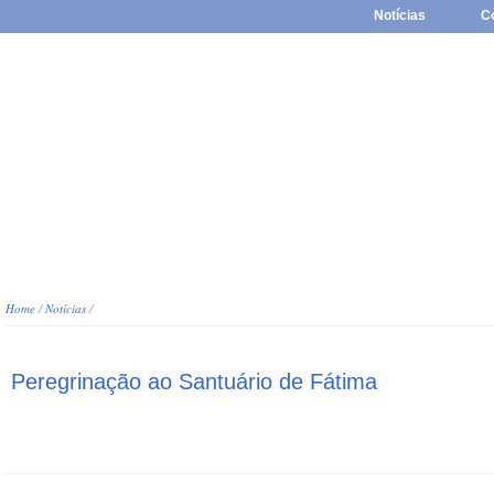
Notícias
C
Home
/
Notícias
/
Peregrinação ao Santuário de Fátima