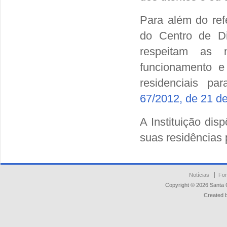
Para além do ref
do Centro de D
respeitam as 
funcionamento e
residenciais p
67/2012, de 21 d
A Instituição dis
suas residências p
Notícias
For
Copyright © 2026 Santa 
Created 