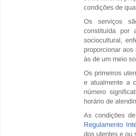
condições de qual
Os serviços sã
constituída por
sociocultural, e
proporcionar aos
às de um meio soc
Os primeiros ute
e atualmente a 
número significa
horário de atendi
As condições de
Regulamento Int
dos utentes e ou s