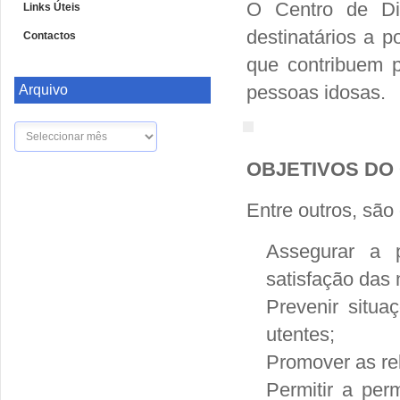
O Centro de Di
Links Úteis
destinatários a 
Contactos
que contribuem 
pessoas idosas.
Arquivo
Arquivo
OBJETIVOS DO
Entre outros, são
Assegurar a 
satisfação das
Prevenir situ
utentes;
Promover as re
Permitir a per