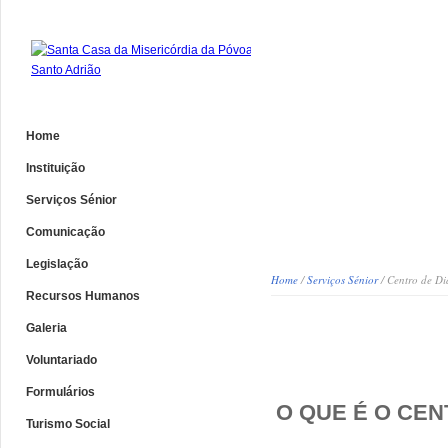
Home
Instituição
Serviços Sénior
Comunicação
Legislação
Home
/
Serviços Sénior
/ Centro de Di
Recursos Humanos
Galeria
Centro de D
Voluntariado
Formulários
O QUE É O CEN
Turismo Social