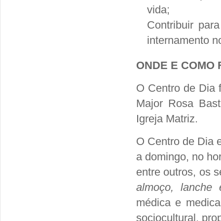
vida;
Contribuir para
internamento no
ONDE E COMO 
O Centro de Dia f
Major Rosa Bast
Igreja Matriz.
O Centro de Dia e
a domingo, no ho
entre outros, os 
almoço, lanche e
médica e medica
sociocultural, pr