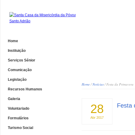
Home
Instituição
Serviços Sénior
Comunicação
Legislação
Home
/
Notícias
/ Festa da Primavera
Recursos Humanos
Galeria
28
Festa 
Voluntariado
Abr
2017
Formulários
Turismo Social