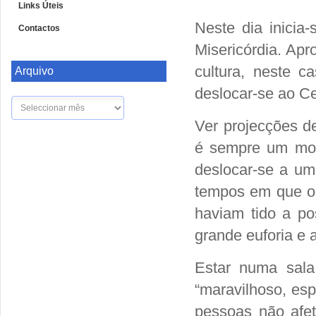
Links Úteis
Neste dia inicia
Contactos
Misericórdia. Apr
cultura, neste c
Arquivo
deslocar-se ao Ce
Arquivo
Ver projecções d
é sempre um mom
deslocar-se a um
tempos em que o 
haviam tido a po
grande euforia e 
Estar numa sala
“maravilhoso, esp
pessoas não afet