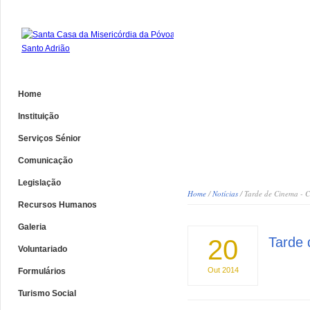
Home
Instituição
Serviços Sénior
Comunicação
Legislação
Home
/
Notícias
/ Tarde de Cinema - C
Recursos Humanos
Galeria
20
Tarde 
Voluntariado
Out
2014
Formulários
Turismo Social