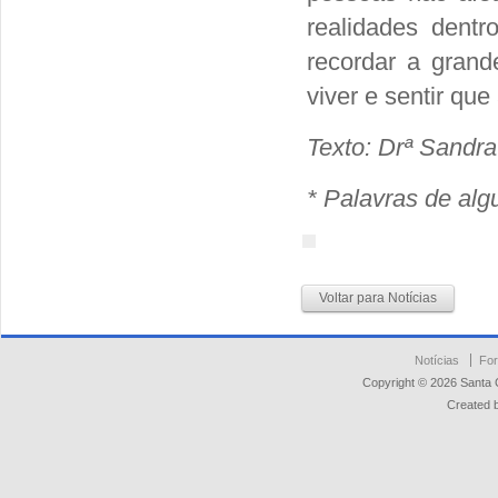
realidades dent
recordar a grand
viver e sentir que
Texto: Drª Sandr
* Palavras de al
Voltar para Notícias
Notícias
For
Copyright © 2026 Santa 
Created 