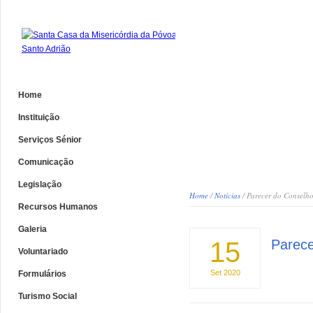
Home
Instituição
Serviços Sénior
Comunicação
Legislação
Home
/
Notícias
/ Parecer do Conselho
Recursos Humanos
Galeria
15
Parece
Voluntariado
Set
2020
Formulários
Turismo Social