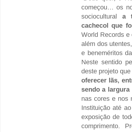
começou… os nos
sociocultural
a 
cachecol que fo
World Records e o
além dos utentes,
e beneméritos da
Neste sentido p
deste projeto que
oferecer lãs, e
sendo a largura
nas cores e nos
Instituição até 
exposição de tod
comprimento. P