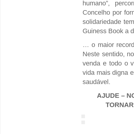
humano”, perco
Concelho por for
solidariedade tem
Guiness Book a 
… o maior record
Neste sentido, n
venda e todo o v
vida mais digna 
saudável.
AJUDE – N
TORNAR