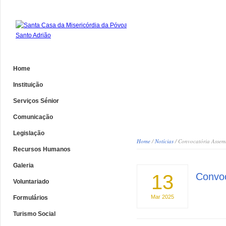
Home
Instituição
Serviços Sénior
Comunicação
Legislação
Home
/
Notícias
/ Convocatória Assem
Recursos Humanos
Galeria
13
Convoc
Voluntariado
Mar
2025
Formulários
Turismo Social