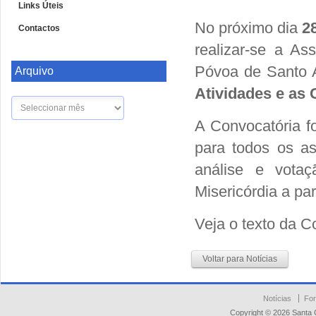
Links Úteis
No próximo dia
2
Contactos
realizar-se a A
Póvoa de Santo A
Arquivo
Atividades e as 
Arquivo
A Convocatória fo
para todos os a
análise e vota
Misericórdia a pa
Veja o texto da 
Voltar para Notícias
Notícias
For
Copyright © 2026 Santa 