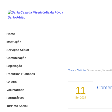
Home
Instituição
Serviços Sénior
Comunicação
Legislação
Home
/
Notícias
/ Comemoração do di
Recursos Humanos
Galeria
11
Comemo
Voluntariado
Set
2014
Formulários
Turismo Social