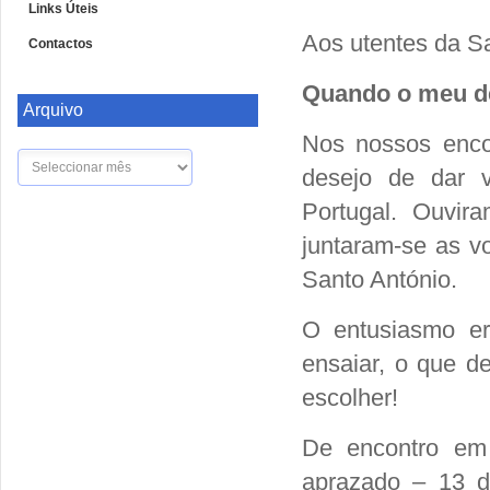
Links Úteis
Aos utentes da S
Contactos
Quando o meu de
Arquivo
Nos nossos encon
Arquivo
desejo de dar 
Portugal. Ouvir
juntaram-se as v
Santo António.
O entusiasmo er
ensaiar, o que de
escolher!
De encontro em
aprazado – 13 d