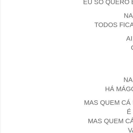
EU SÓ QUERO 
NA
TODOS FIC
A
NA
HÁ MÁGO
MAS QUEM CÁ 
É
MAS QUEM CÁ
V