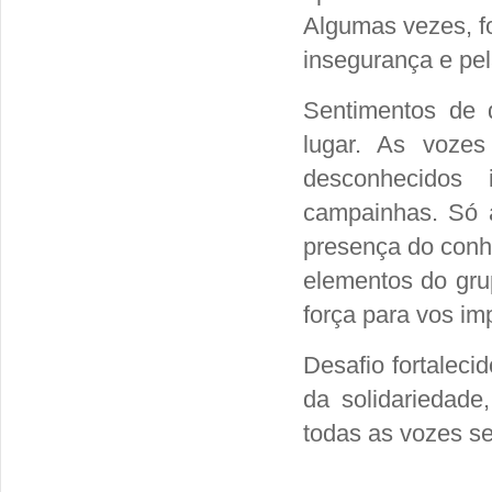
Algumas vezes, fo
insegurança e pel
Sentimentos de 
lugar. As vozes
desconhecidos
campainhas. Só 
presença do conh
elementos do gru
força para vos im
Desafio fortaleci
da solidariedad
todas as vozes se